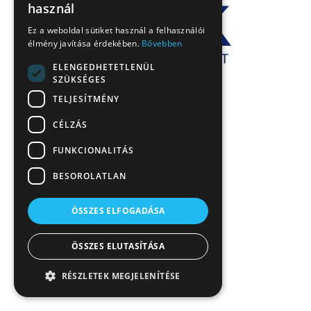
használ
Ez a weboldal sütiket használ a felhasználói
élmény javítása érdekében.
Bővebben
ELENGEDHETETLENÜL
SZÜKSÉGES
TELJESÍTMÉNY
CÉLZÁS
FUNKCIONALITÁS
BESOROLATLAN
ÖSSZES ELFOGADÁSA
ÖSSZES ELUTASÍTÁSA
RÉSZLETEK MEGJELENÍTÉSE