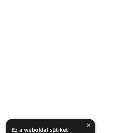
×
Ez a weboldal sütiket