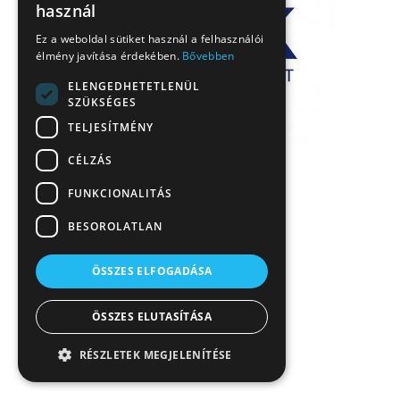
használ
Ez a weboldal sütiket használ a felhasználói
élmény javítása érdekében.
Bővebben
ELENGEDHETETLENÜL
SZÜKSÉGES
TELJESÍTMÉNY
CÉLZÁS
FUNKCIONALITÁS
BESOROLATLAN
ÖSSZES ELFOGADÁSA
ÖSSZES ELUTASÍTÁSA
RÉSZLETEK MEGJELENÍTÉSE