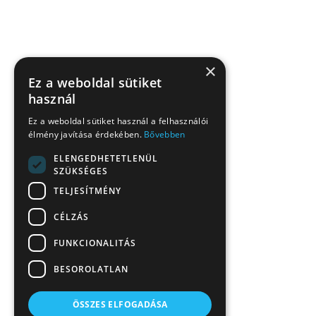
×
Ez a weboldal sütiket
használ
Ez a weboldal sütiket használ a felhasználói
élmény javítása érdekében.
Bővebben
ELENGEDHETETLENÜL
SZÜKSÉGES
TELJESÍTMÉNY
CÉLZÁS
FUNKCIONALITÁS
BESOROLATLAN
ÖSSZES ELFOGADÁSA